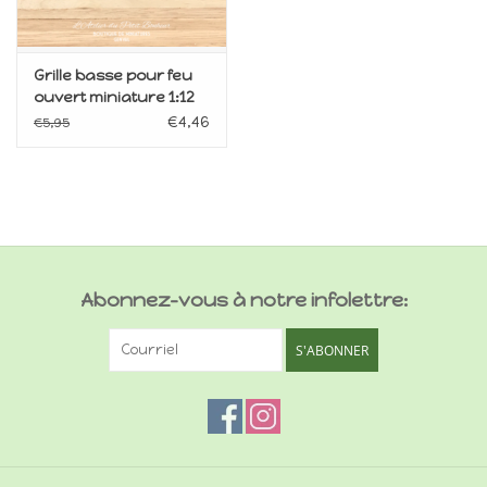
Grille basse pour feu
ouvert miniature 1:12
€4,46
€5,95
Abonnez-vous à notre infolettre:
S'ABONNER