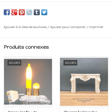
12 Volts
Minimum 14 ans
Ajouter à la liste de souhaits
/
Ajouter pour comparer
/
Imprimer
Frais de livraison : voir panier
Produits connexes
SOLDES
SOLDES