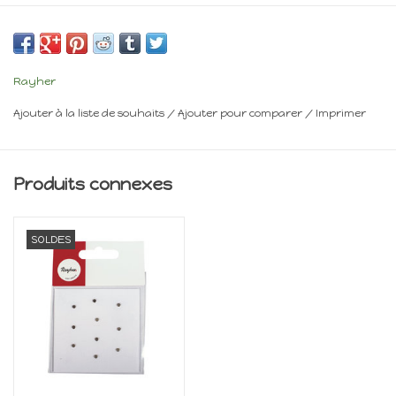
Frais de livraison : voir panier
Rayher
Ajouter à la liste de souhaits
/
Ajouter pour comparer
/
Imprimer
Produits connexes
SOLDES