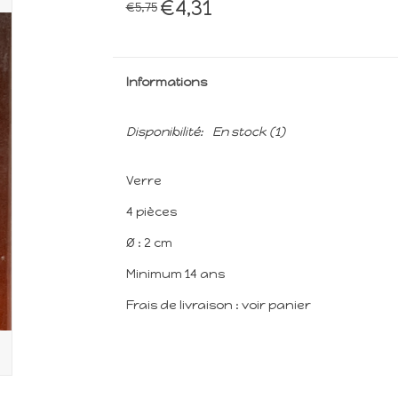
€4,31
€5,75
Informations
Disponibilité:
En stock
(1)
Verre
4 pièces
Ø : 2 cm
Minimum 14 ans
Frais de livraison : voir panier