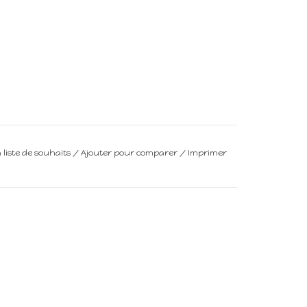
a liste de souhaits
/
Ajouter pour comparer
/
Imprimer