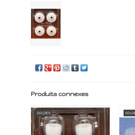
Produits connexes
Matériel électrique
Maté
SOLDES
SOLD
AJOUTER AU PANIER